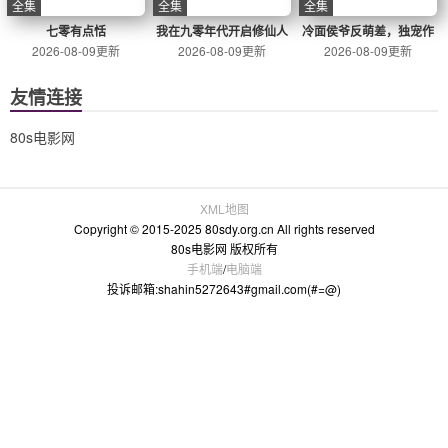
奇幻古装
无忧渡